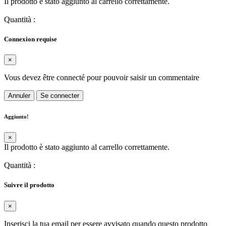
Il prodotto è stato aggiunto al carrello correttamente.
Quantità
:
Connexion requise
×
Vous devez être connecté pour pouvoir saisir un commentaire
Annuler
Se connecter
Aggiunto!
×
Il prodotto è stato aggiunto al carrello correttamente.
Quantità
:
Suivre il prodotto
×
Inserisci la tua email per essere avvisato quando questo prodotto