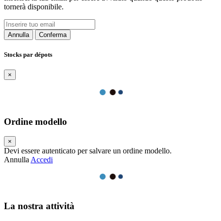
tornerà disponibile.
Annulla
Conferma
Stocks par dépots
×
Ordine modello
×
Devi essere autenticato per salvare un ordine modello.
Annulla
Accedi
La nostra attività