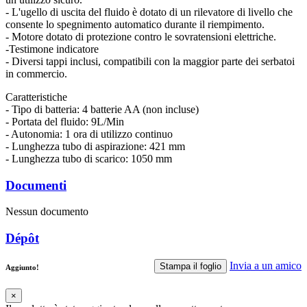
- L'ugello di uscita del fluido è dotato di un rilevatore di livello che
consente lo spegnimento automatico durante il riempimento.
- Motore dotato di protezione contro le sovratensioni elettriche.
-Testimone indicatore
- Diversi tappi inclusi, compatibili con la maggior parte dei serbatoi
in commercio.
Caratteristiche
- Tipo di batteria: 4 batterie AA (non incluse)
- Portata del fluido: 9L/Min
- Autonomia: 1 ora di utilizzo continuo
- Lunghezza tubo di aspirazione: 421 mm
- Lunghezza tubo di scarico: 1050 mm
Documenti
Nessun documento
Dépôt
Invia a un amico
Stampa il foglio
Aggiunto!
×