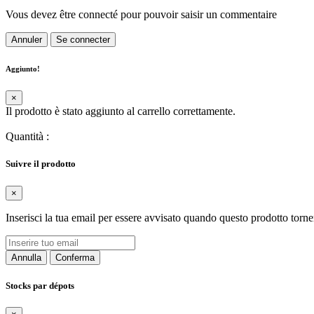
Vous devez être connecté pour pouvoir saisir un commentaire
Annuler
Se connecter
Aggiunto!
×
Il prodotto è stato aggiunto al carrello correttamente.
Quantità
:
Suivre il prodotto
×
Inserisci la tua email per essere avvisato quando questo prodotto torne
Annulla
Conferma
Stocks par dépots