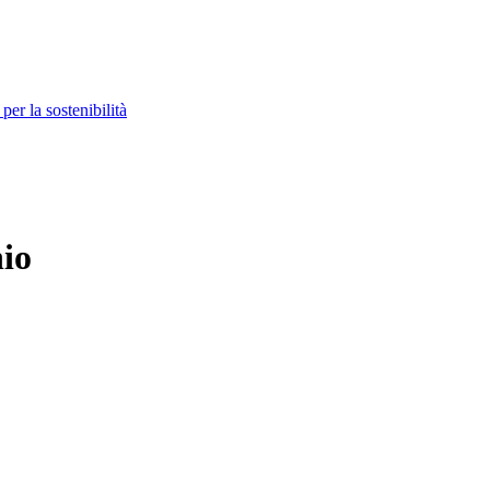
per la sostenibilità
nio