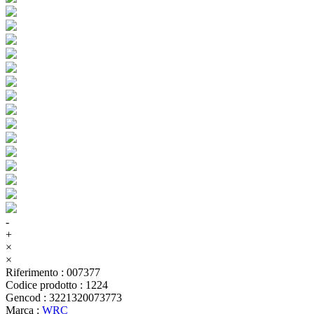
-
+
×
×
Riferimento
:
007377
Codice prodotto
:
1224
Gencod
:
3221320073773
Marca
:
WRC