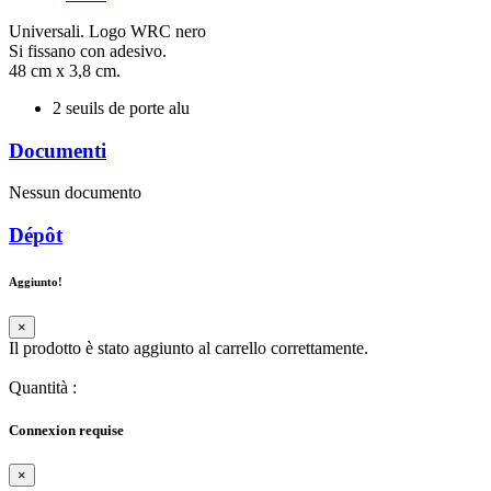
Universali. Logo WRC nero
Si fissano con adesivo.
48 cm x 3,8 cm.
2 seuils de porte alu
Documenti
Nessun documento
Dépôt
Aggiunto!
×
Il prodotto è stato aggiunto al carrello correttamente.
Quantità
:
Connexion requise
×