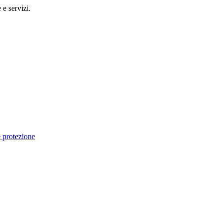
 e servizi.
e protezione