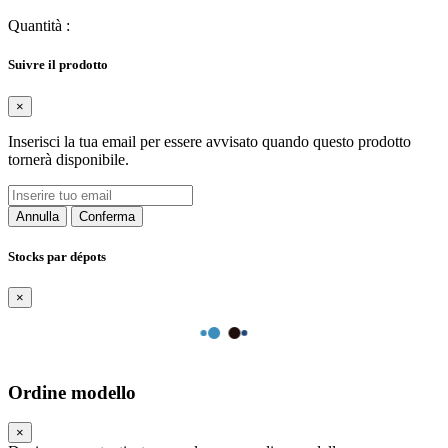
Quantità
:
Suivre il prodotto
×
Inserisci la tua email per essere avvisato quando questo prodotto
tornerà disponibile.
Annulla
Conferma
Stocks par dépots
×
Ordine modello
×