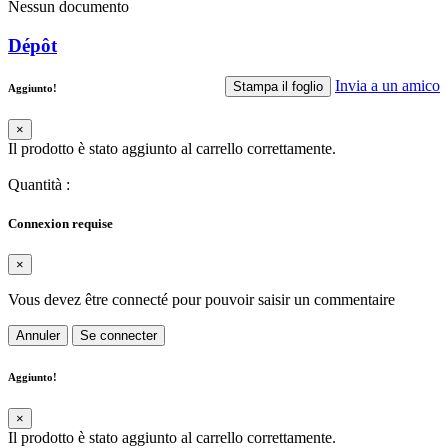
Nessun documento
Dépôt
Invia a un amico
Stampa il foglio
Aggiunto!
×
Il prodotto è stato aggiunto al carrello correttamente.
Quantità
:
Connexion requise
×
Vous devez être connecté pour pouvoir saisir un commentaire
Annuler
Se connecter
Aggiunto!
×
Il prodotto è stato aggiunto al carrello correttamente.