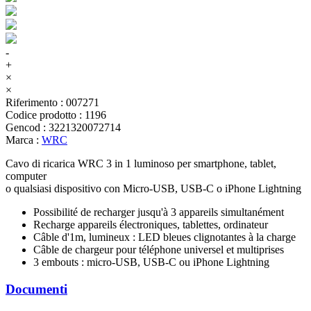
-
+
×
×
Riferimento
:
007271
Codice prodotto
:
1196
Gencod
:
3221320072714
Marca
:
WRC
Cavo di ricarica WRC 3 in 1 luminoso per smartphone, tablet,
computer
o qualsiasi dispositivo con Micro-USB, USB-C o iPhone Lightning
Possibilité de recharger jusqu'à 3 appareils simultanément
Recharge appareils électroniques, tablettes, ordinateur
Câble d'1m, lumineux : LED bleues clignotantes à la charge
Câble de chargeur pour téléphone universel et multiprises
3 embouts : micro-USB, USB-C ou iPhone Lightning
Documenti