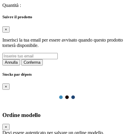
Quantità
:
Suivre il prodotto
×
Inserisci la tua email per essere avvisato quando questo prodotto
tornerà disponibile.
Annulla
Conferma
Stocks par dépots
×
Ordine modello
×
Devi essere autenticato per salvare un ordine modello.