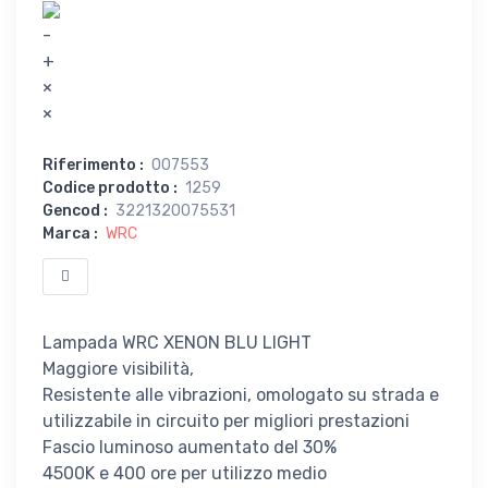
-
+
×
×
Riferimento
:
007553
Codice prodotto
:
1259
Gencod
:
3221320075531
Marca
:
WRC
Lampada WRC XENON BLU LIGHT
Maggiore visibilità,
Resistente alle vibrazioni, omologato su strada e
utilizzabile in circuito per migliori prestazioni
Fascio luminoso aumentato del 30%
4500K e 400 ore per utilizzo medio