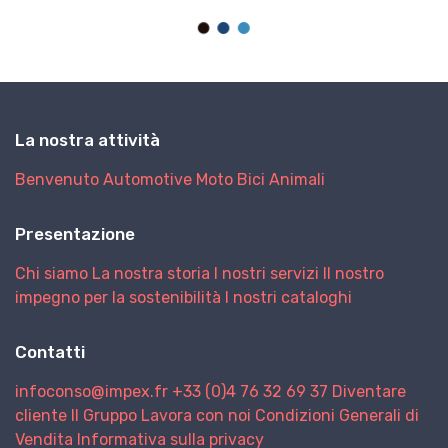
La nostra attività
Benvenuto
Automotive
Moto
Bici
Animali
Presentazione
Chi siamo
La nostra storia
I nostri servizi
Il nostro
impegno per la sostenibilità
I nostri cataloghi
Contatti
infoconso@impex.fr
+33 (0)4 76 32 69 37
Diventare
cliente
Il Gruppo
Lavora con noi
Condizioni Generali di
Vendita
Informativa sulla privacy