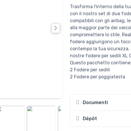
Trasforma l'interno della t
con il nostro set di due fod
compatibili con gli airbag, 
alla maggior parte dei veico
compromettere lo stile. Real
fodere aggiungono un tocco 
contempo la tua sicurezza. 
nostre fodere per sedili XL
Questo pacchetto contiene
2 Fodere per sedili
2 Fodere per poggiatesta
Documenti
Dépôt