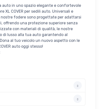
ua auto in uno spazio elegante e confortevole
ere XL COVER per sedili auto. Universali e
le nostre fodere sono progettate per adattarsi
li, offrendo una protezione superiore senza
izzate con materiali di qualità, le nostre
di lusso alla tua auto garantendo al
Dona al tuo veicolo un nuovo aspetto con le
 COVER auto oggi stesso!
: