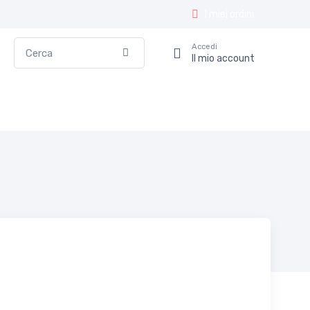
I miei ordini
Cerca
Accedi
Conferma
Il mio account