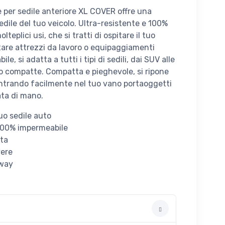
 per sedile anteriore XL COVER offre una
edile del tuo veicolo. Ultra-resistente e 100%
teplici usi, che si tratti di ospitare il tuo
are attrezzi da lavoro o equipaggiamenti
le, si adatta a tutti i tipi di sedili, dai SUV alle
to compatte. Compatta e pieghevole, si ripone
entrando facilmente nel tuo vano portaoggetti
ata di mano.
tuo sedile auto
 100% impermeabile
ata
vere
-way