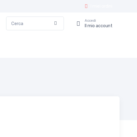
I miei ordini
Cerca
Accedi
Conferma
Il mio account