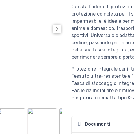
Questa fodera di protezione
protezione completa per il s
impermeabile, è ideale per mol
animale domestico, trasport
sportivi. Universale e adattabi
berline, passando per le au
nella sua tasca integrata, 
per rimanere sempre a port
Protezione integrale per il 
Tessuto ultra-resistente e
Tasca di stoccaggio integr
Facile da installare e rimuo
Piegatura compatta tipo K
Documenti