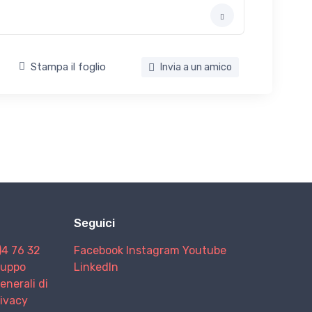
Stampa il foglio
Invia a un amico
Seguici
)4 76 32
Facebook
Instagram
Youtube
Gruppo
LinkedIn
enerali di
rivacy