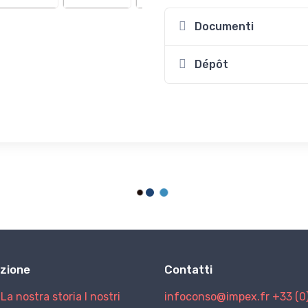
Documenti
Dépôt
zione
Contatti
La nostra storia
I nostri
infoconso@impex.fr
+33 (0