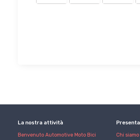
La nostra attività
Presenta
Benvenuto
Automotive
Moto
Bici
Chi siamo