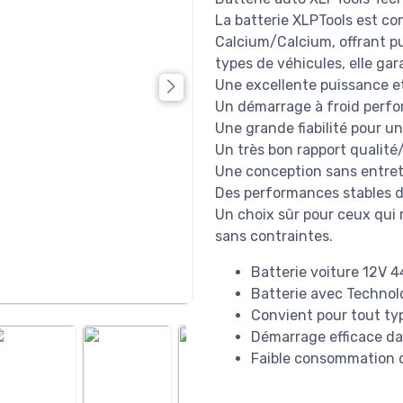
La batterie XLPTools est c
Calcium/Calcium, offrant pui
types de véhicules, elle gara
Une excellente puissance e
Un démarrage à froid perf
Une grande fiabilité pour u
Un très bon rapport qualité/
Une conception sans entret
Des performances stables da
Un choix sûr pour ceux qui 
sans contraintes.
Batterie voiture 12V 
Batterie avec Technol
Convient pour tout type
Démarrage efficace da
Faible consommation d