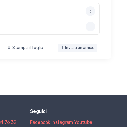
Stampa il foglio
Invia a un amico
Seguici
)4 76 32
Facebook
Instagram
Youtube