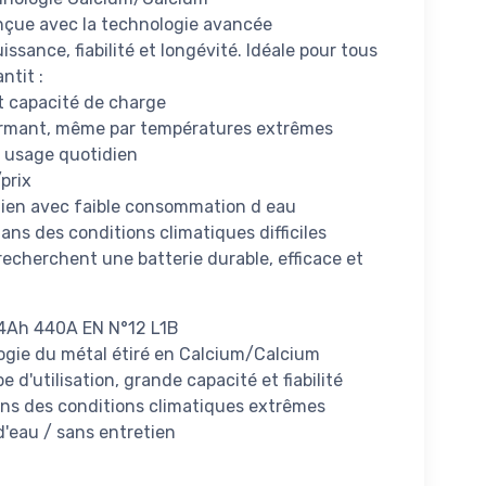
onçue avec la technologie avancée
ssance, fiabilité et longévité. Idéale pour tous
ntit :
t capacité de charge
ormant, même par températures extrêmes
n usage quotidien
prix
ien avec faible consommation d eau
ns des conditions climatiques difficiles
recherchent une batterie durable, efficace et
44Ah 440A EN N°12 L1B
ogie du métal étiré en Calcium/Calcium
 d'utilisation, grande capacité et fiabilité
ns des conditions climatiques extrêmes
'eau / sans entretien