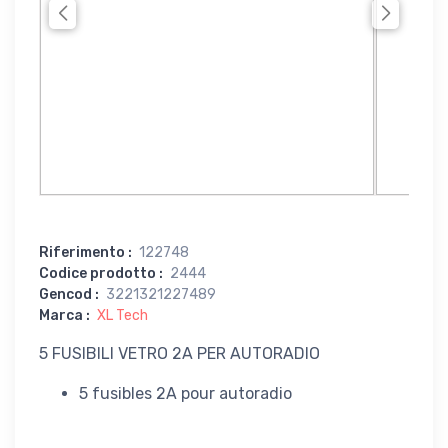
Riferimento
:
122748
Codice prodotto
:
2444
Gencod
:
3221321227489
Marca
:
XL Tech
5 FUSIBILI VETRO 2A PER AUTORADIO
5 fusibles 2A pour autoradio