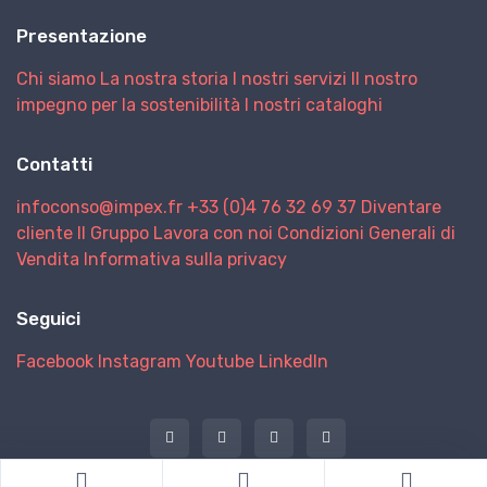
Presentazione
Chi siamo
La nostra storia
I nostri servizi
Il nostro
impegno per la sostenibilità
I nostri cataloghi
Contatti
infoconso@impex.fr
+33 (0)4 76 32 69 37
Diventare
cliente
Il Gruppo
Lavora con noi
Condizioni Generali di
Vendita
Informativa sulla privacy
Seguici
Facebook
Instagram
Youtube
LinkedIn
@ 2026 IMPEX