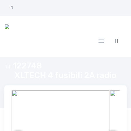
Home
XLTECH 4 fusibili 2A radio
122748
Rif.
XLTECH 4 fusibili 2A radio