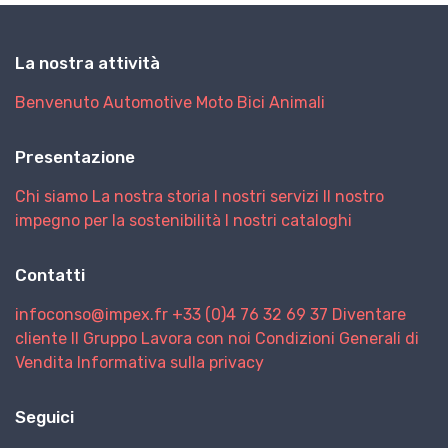
La nostra attività
Benvenuto
Automotive
Moto
Bici
Animali
Presentazione
Chi siamo
La nostra storia
I nostri servizi
Il nostro
impegno per la sostenibilità
I nostri cataloghi
Contatti
infoconso@impex.fr
+33 (0)4 76 32 69 37
Diventare
cliente
Il Gruppo
Lavora con noi
Condizioni Generali di
Vendita
Informativa sulla privacy
Seguici