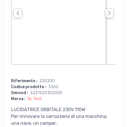
Riferimento
:
230200
Codice prodotto
:
3360
Gencod
:
3221322302000
Marca
:
XL Tech
LUCIDATRICE ORBITALE 230V 110W
Per rinnovare la carrozzeria di una macchina,
una nave, un camper..