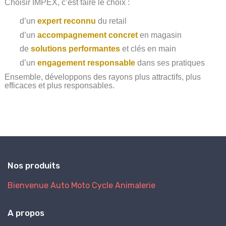
Choisir IMPEX, c’est faire le choix :
d’un
expert reconnu
du retail
d’un
accompagnement concret
en magasin
de
solutions performantes
et clés en main
d’un
engagement responsable
dans ses pratiques
Ensemble, développons des rayons plus attractifs, plus
efficaces et plus responsables.
Nos produits
Bienvenue
Auto
Moto
Cycle
Animalerie
A propos