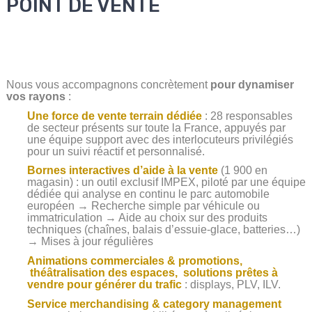
POINT DE VENTE
Nous vous accompagnons concrètement
pour dynamiser
vos rayons
:
Une force de vente terrain dédiée
: 28 responsables
de secteur présents sur toute la France, appuyés par
une équipe support avec des interlocuteurs privilégiés
pour un suivi réactif et personnalisé.
Bornes interactives d’aide à la vente
(1 900 en
magasin) : un outil exclusif IMPEX, piloté par une équipe
dédiée qui analyse en continu le parc automobile
européen → Recherche simple par véhicule ou
immatriculation → Aide au choix sur des produits
techniques (chaînes, balais d’essuie-glace, batteries…)
→ Mises à jour régulières
Animations commerciales & promotions,
théâtralisation des espaces, solutions prêtes à
vendre pour générer du trafic
: displays, PLV, ILV.
Service merchandising & category management