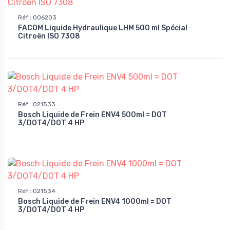
Réf.
:
006203
FACOM Liquide Hydraulique LHM 500 ml Spécial
Citroën ISO 7308
Réf.
:
021533
Bosch Liquide de Frein ENV4 500ml = DOT
3/DOT4/DOT 4 HP
Réf.
:
021534
Bosch Liquide de Frein ENV4 1000ml = DOT
3/DOT4/DOT 4 HP