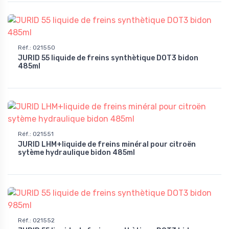
Réf.
:
021550
JURID 55 liquide de freins synthètique DOT3 bidon
485ml
Réf.
:
021551
JURID LHM+liquide de freins minéral pour citroën
sytème hydraulique bidon 485ml
Réf.
:
021552