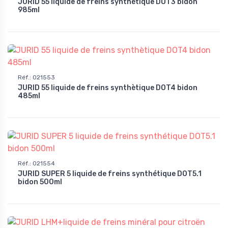
JURID 55 liquide de freins synthètique DOT3 bidon
985ml
Réf.
:
021553
JURID 55 liquide de freins synthètique DOT4 bidon
485ml
Réf.
:
021554
JURID SUPER 5 liquide de freins synthétique DOT5.1
bidon 500ml