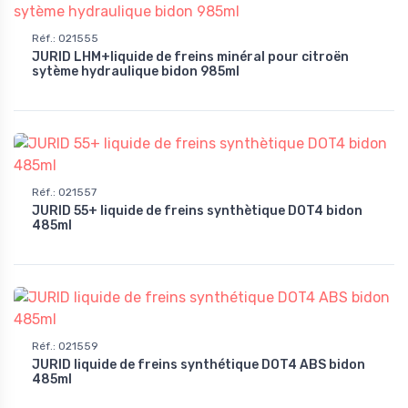
Réf.
:
021555
JURID LHM+liquide de freins minéral pour citroën
sytème hydraulique bidon 985ml
Réf.
:
021557
JURID 55+ liquide de freins synthètique DOT4 bidon
485ml
Réf.
:
021559
JURID liquide de freins synthétique DOT4 ABS bidon
485ml