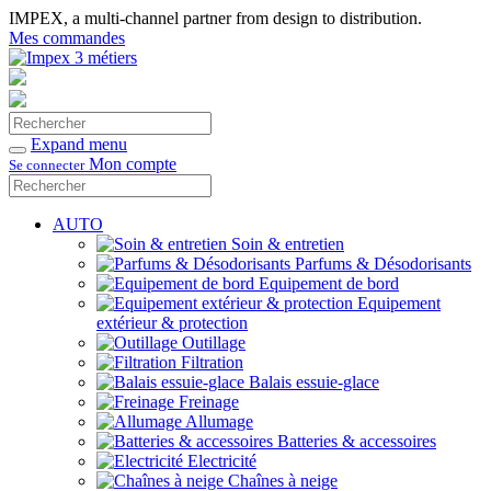
IMPEX, a multi-channel partner from design to distribution.
Mes commandes
Rechercher
Valider
Expand menu
Mon compte
Se connecter
Rechercher
Valider
AUTO
Soin & entretien
Parfums & Désodorisants
Equipement de bord
Equipement
extérieur & protection
Outillage
Filtration
Balais essuie-glace
Freinage
Allumage
Batteries & accessoires
Electricité
Chaînes à neige