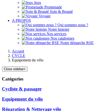
Jeux
Promenade
Soin & Beauté
Voyage
A PROPOS
Qui sommes nous ?
Notre histoire
Nos services
Nos catalogues
Notre démarche RSE
Accueil
CYCLE
Equipement du vélo
Close sidebar
×
Catégories
Cycliste & passager
Equipement du vélo
Réparation & Nettoyage vélo