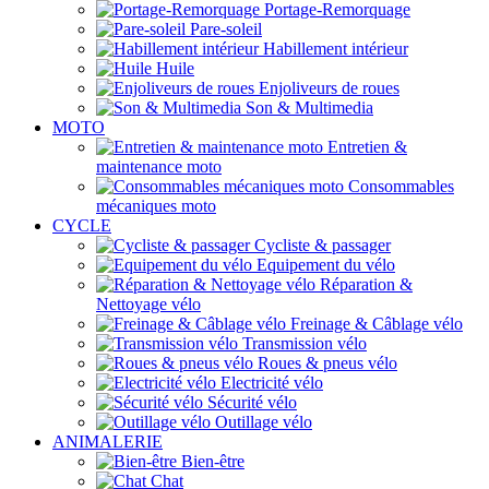
Portage-Remorquage
Pare-soleil
Habillement intérieur
Huile
Enjoliveurs de roues
Son & Multimedia
MOTO
Entretien &
maintenance moto
Consommables
mécaniques moto
CYCLE
Cycliste & passager
Equipement du vélo
Réparation &
Nettoyage vélo
Freinage & Câblage vélo
Transmission vélo
Roues & pneus vélo
Electricité vélo
Sécurité vélo
Outillage vélo
ANIMALERIE
Bien-être
Chat