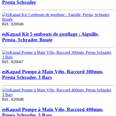
Presta Schrader
Réf.
:
820046
esKapad Kit 5 embouts de gonflage : Aiguille,
Presta, Schrader, Bouée
Réf.
:
820047
esKapad Pompe à Main Vélo, Raccord 300mm,
Presta Schrader, 3 Bars
Réf.
:
820048
esKapad Pompe à Main Vélo, Raccord 400mm,
Presta Schrader, 3 Bars