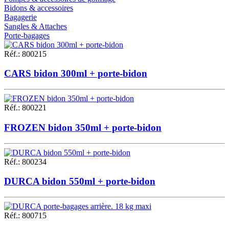
Bidons & accessoires
Bagagerie
Sangles & Attaches
Porte-bagages
Réf.
:
800215
CARS bidon 300ml + porte-bidon
Réf.
:
800221
FROZEN bidon 350ml + porte-bidon
Réf.
:
800234
DURCA bidon 550ml + porte-bidon
Réf.
:
800715