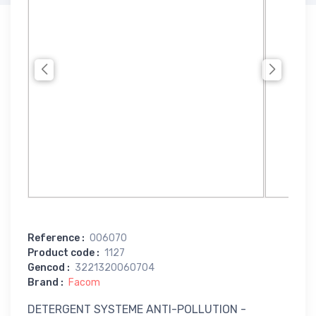
Reference
:
006070
Product code
:
1127
Gencod
:
3221320060704
Brand
:
Facom
DETERGENT SYSTEME ANTI-POLLUTION -