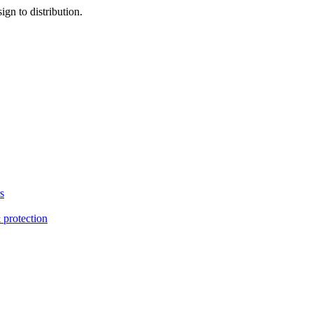
gn to distribution.
s
 protection