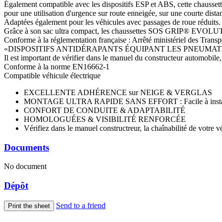
Également compatible avec les dispositifs ESP et ABS, cette chaus
pour une utilisation d'urgence sur route enneigée, sur une courte dist
Adaptées également pour les véhicules avec passages de roue réduits.
Grâce à son sac ultra compact, les chaussettes SOS GRIP® EVOLUTI
Conforme à la réglementation française : Arrêté ministériel des Transpo
«DISPOSITIFS ANTIDÉRAPANTS ÉQUIPANT LES PNEUMAT
Il est important de vérifier dans le manuel du constructeur automobile,
Conforme à la norme EN16662-1
Compatible véhicule électrique
EXCELLENTE ADHÉRENCE sur NEIGE & VERGLAS
MONTAGE ULTRA RAPIDE SANS EFFORT : Facile à installer 
CONFORT DE CONDUITE & ADAPTABILITÉ
HOMOLOGUÉES & VISIBILITÉ RENFORCÉE
Vérifiez dans le manuel constructreur, la chaînabilité de votre v
Documents
No document
Dépôt
Send to a friend
Print the sheet