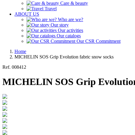
Care & beauty
Travel
ABOUT US
Who are we?
Our story
Our activities
Our catalogs
Our CSR Commitment
Home
MICHELIN SOS Grip Evolution fabric snow socks
Ref.
008412
MICHELIN SOS Grip Evolution 