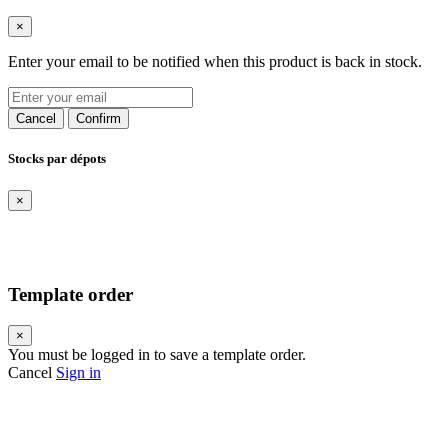
×
Enter your email to be notified when this product is back in stock.
Cancel
Confirm
Stocks par dépots
×
Template order
×
You must be logged in to save a template order.
Cancel
Sign in