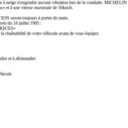
sette à neige n'engendre aucune vibration lors de la conduite. MICH
ance et à une vitesse maximale de 50km/h.
ON seront toujours à porter de main.
rts du 18 juillet 1985 :
IQUES»
 la chaînabilité de votre véhicule avant de vous équiper.
et à désinstaller
éhicule