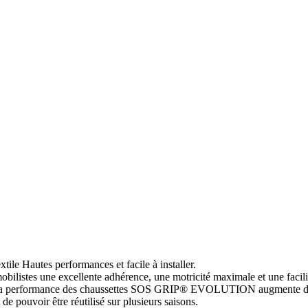
autes performances et facile à installer.
ilistes une excellente adhérence, une motricité maximale et une facili
tes, la performance des chaussettes SOS GRIP® EVOLUTION augmente d
e pouvoir être réutilisé sur plusieurs saisons.