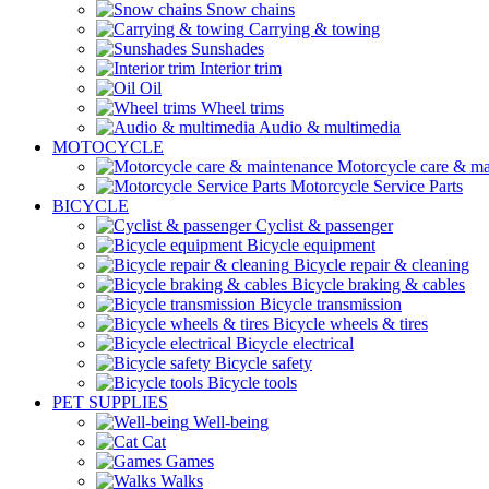
Snow chains
Carrying & towing
Sunshades
Interior trim
Oil
Wheel trims
Audio & multimedia
MOTOCYCLE
Motorcycle care & ma
Motorcycle Service Parts
BICYCLE
Cyclist & passenger
Bicycle equipment
Bicycle repair & cleaning
Bicycle braking & cables
Bicycle transmission
Bicycle wheels & tires
Bicycle electrical
Bicycle safety
Bicycle tools
PET SUPPLIES
Well-being
Cat
Games
Walks