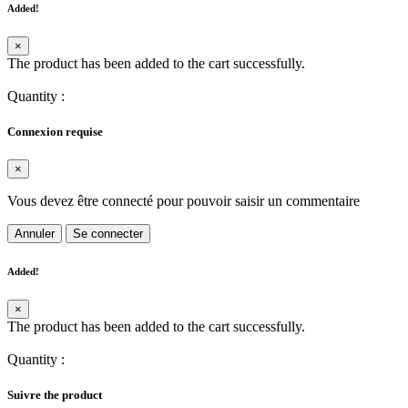
Added!
×
The product has been added to the cart successfully.
Quantity
:
Connexion requise
×
Vous devez être connecté pour pouvoir saisir un commentaire
Annuler
Se connecter
Added!
×
The product has been added to the cart successfully.
Quantity
:
Suivre the product