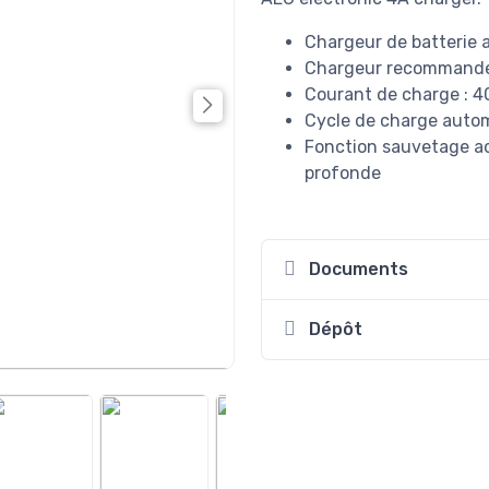
Chargeur de batterie 
Chargeur recommandé p
Courant de charge : 
Cycle de charge automa
Fonction sauvetage ac
profonde
Documents
Dépôt