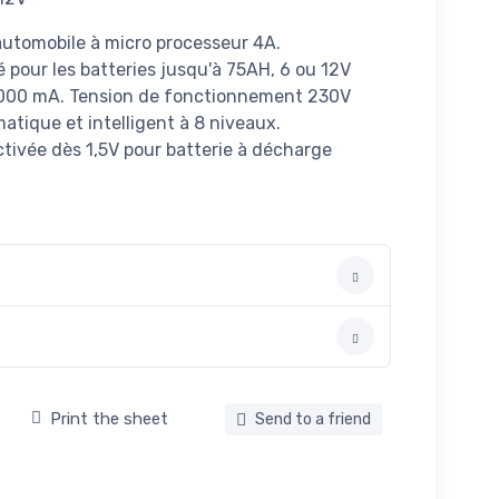
automobile à micro processeur 4A.
our les batteries jusqu'à 75AH, 6 ou 12V
4000 mA. Tension de fonctionnement 230V
tique et intelligent à 8 niveaux.
tivée dès 1,5V pour batterie à décharge
Print the sheet
Send to a friend