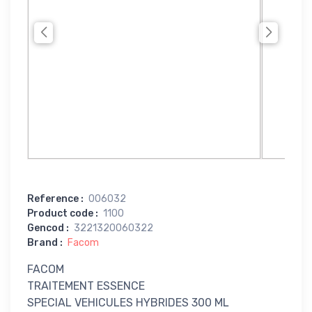
Reference
:
006032
Product code
:
1100
Gencod
:
3221320060322
Brand
:
Facom
FACOM
TRAITEMENT ESSENCE
SPECIAL VEHICULES HYBRIDES 300 ML