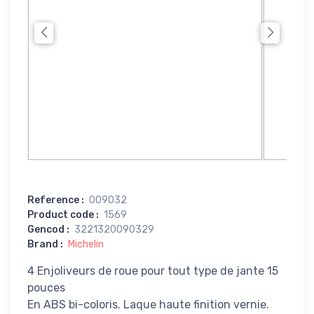
Reference
:
009032
Product code
:
1569
Gencod
:
3221320090329
Brand
:
Michelin
4 Enjoliveurs de roue pour tout type de jante 15
pouces
En ABS bi-coloris. Laque haute finition vernie.