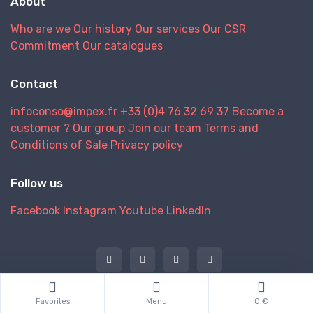
About
Who are we
Our history
Our services
Our CSR
Commitment
Our catalogues
Contact
infoconso@impex.fr
+33 (0)4 76 32 69 37
Become a
customer ?
Our group
Join our team
Terms and
Conditions of Sale
Privacy policy
Follow us
Facebook
Instagram
Youtube
LinkedIn
@ 2026 IMPEX
Favorites
Menu
0 €