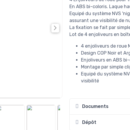
En ABS bi-coloris. Laque hau
Equipé du système NVS 'night
assurant une visibilité de n
La fixation se fait par simpl
Lot de 4 enjoliveurs en boîte
4 enjoliveurs de roue 
Design COP Noir et Arg
Enjoliveurs en ABS bi-
Montage par simple cli
Equipé du système NVS
visibilité
Documents
Dépôt