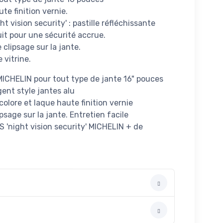
te finition vernie.
 vision security' : pastille réfléchissante
uit pour une sécurité accrue.
e clipsage sur la jante.
 vitrine.
MICHELIN pour tout type de jante 16" pouces
ent style jantes alu
colore et laque haute finition vernie
psage sur la jante. Entretien facile
 'night vision security' MICHELIN + de