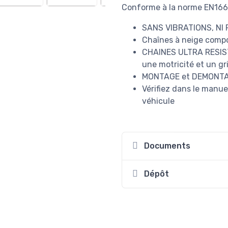
Conforme à la norme EN16
SANS VIBRATIONS, NI
Chaînes à neige comp
CHAINES ULTRA RESIST
une motricité et un gr
MONTAGE et DEMONTA
Vérifiez dans le manuel
véhicule
Documents
Dépôt