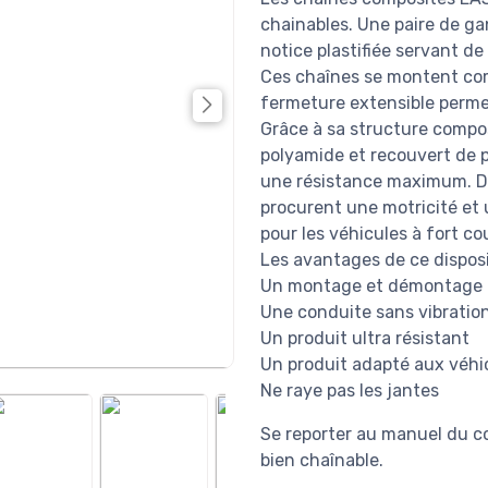
chainables. Une paire de g
notice plastifiée servant de
Ces chaînes se montent co
fermeture extensible permet
Grâce à sa structure compo
polyamide et recouvert de p
une résistance maximum. De
procurent une motricité et 
pour les véhicules à fort co
Les avantages de ce disposi
Un montage et démontage i
Une conduite sans vibratio
Un produit ultra résistant
Un produit adapté aux véhi
Ne raye pas les jantes
Se reporter au manuel du co
bien chaînable.