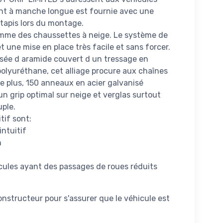
ant à manche longue est fournie avec une
 tapis lors du montage.
mme des chaussettes à neige. Le système de
 une mise en place très facile et sans forcer.
sée d aramide couvert d un tressage en
olyuréthane, cet alliage procure aux chaînes
 plus, 150 anneaux en acier galvanisé
un grip optimal sur neige et verglas surtout
uple.
tif sont:
ntuitif
n
cules ayant des passages de roues réduits
nstructeur pour s'assurer que le véhicule est