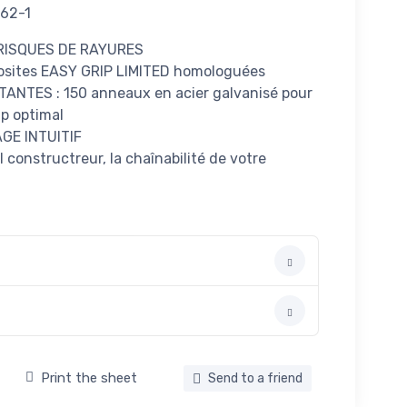
662-1
 RISQUES DE RAYURES
osites EASY GRIP LIMITED homologuées
ANTES : 150 anneaux en acier galvanisé pour
ip optimal
GE INTUITIF
 constructreur, la chaînabilité de votre
Print the sheet
Send to a friend