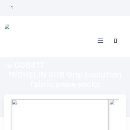
Home
MICHELIN SOS Grip Evolution fabric snow socks
008417
Ref.
MICHELIN SOS Grip Evolution
fabric snow socks