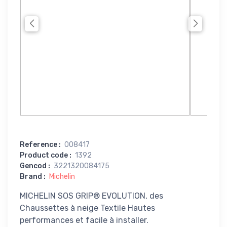
Reference
:
008417
Product code
:
1392
Gencod
:
3221320084175
Brand
:
Michelin
MICHELIN SOS GRIP® EVOLUTION, des
Chaussettes à neige Textile Hautes
performances et facile à installer.