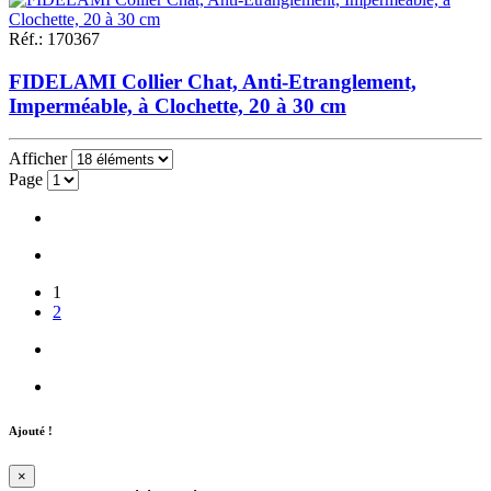
Réf.
:
170367
FIDELAMI Collier Chat, Anti-Etranglement,
Imperméable, à Clochette, 20 à 30 cm
Afficher
Page
1
2
Ajouté !
×