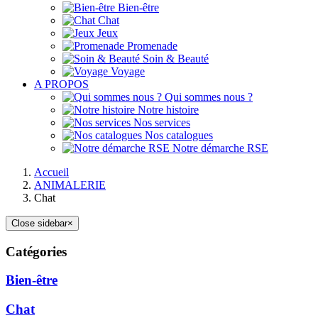
Bien-être
Chat
Jeux
Promenade
Soin & Beauté
Voyage
A PROPOS
Qui sommes nous ?
Notre histoire
Nos services
Nos catalogues
Notre démarche RSE
Accueil
ANIMALERIE
Chat
Close sidebar
×
Catégories
Bien-être
Chat