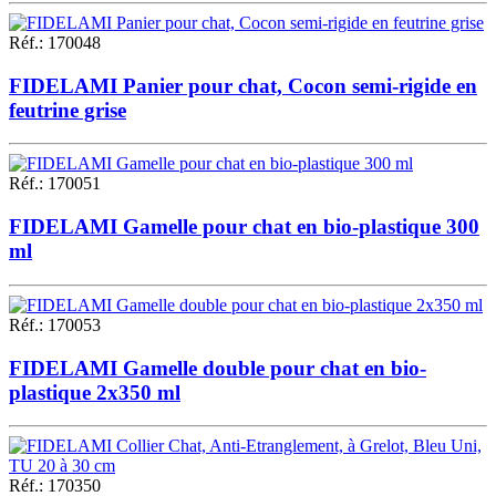
Réf.
:
170048
FIDELAMI Panier pour chat, Cocon semi-rigide en
feutrine grise
Réf.
:
170051
FIDELAMI Gamelle pour chat en bio-plastique 300
ml
Réf.
:
170053
FIDELAMI Gamelle double pour chat en bio-
plastique 2x350 ml
Réf.
:
170350