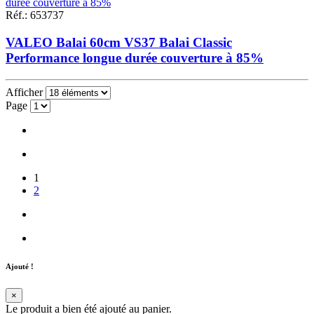
Réf.
:
653737
VALEO Balai 60cm VS37 Balai Classic
Performance longue durée couverture à 85%
Afficher
Page
1
2
Ajouté !
×
Le produit a bien été ajouté au panier.