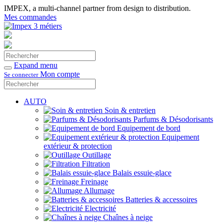
IMPEX, a multi-channel partner from design to distribution.
Mes commandes
Rechercher
Valider
Expand menu
Mon compte
Se connecter
Rechercher
Valider
AUTO
Soin & entretien
Parfums & Désodorisants
Equipement de bord
Equipement
extérieur & protection
Outillage
Filtration
Balais essuie-glace
Freinage
Allumage
Batteries & accessoires
Electricité
Chaînes à neige