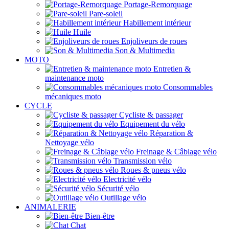
Portage-Remorquage
Pare-soleil
Habillement intérieur
Huile
Enjoliveurs de roues
Son & Multimedia
MOTO
Entretien &
maintenance moto
Consommables
mécaniques moto
CYCLE
Cycliste & passager
Equipement du vélo
Réparation &
Nettoyage vélo
Freinage & Câblage vélo
Transmission vélo
Roues & pneus vélo
Electricité vélo
Sécurité vélo
Outillage vélo
ANIMALERIE
Bien-être
Chat