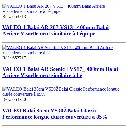
Réf.
:
653713
VALEO 1 Balai AR 207 VS13_ 400mm Balai
Arriere Visuellement similaire à l'équipe
Réf.
:
653717
VALEO 1 Balai AR Scenic I VS17_ 400mm Balai
Arriere Visuellement similaire à l'é
Réf.
:
653730
VALEO Balai 35cm VS30ŽBalai Classic
Performance longue durée couverture à 85%